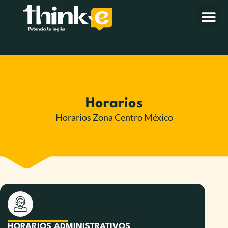
Horarios
Horarios Zona Centro México
HORARIOS ADMINISTRATIVOS