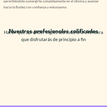
permitiéndote sumergirte completamente en el idioma y avanzar
hacia la fluidez con confianza y entusiasmo.
Nuestros profesionales calificados
Harán que aprender inglés sea toda una aventura
que disfrutarás de principio a fin