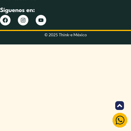
Síguenos en:
© 2025 Think-e México