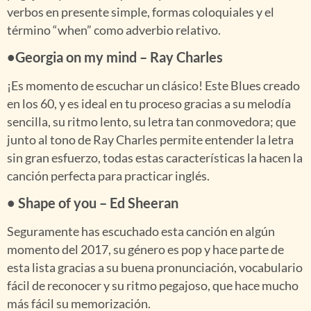
verbos en presente simple, formas coloquiales y el
término “when” como adverbio relativo.
•Georgia on my mind – Ray Charles
¡Es momento de escuchar un clásico! Este Blues creado
en los 60, y es ideal en tu proceso gracias a su melodía
sencilla, su ritmo lento, su letra tan conmovedora; que
junto al tono de Ray Charles permite entender la letra
sin gran esfuerzo, todas estas características la hacen la
canción perfecta para practicar inglés.
• Shape of you – Ed Sheeran
Seguramente has escuchado esta canción en algún
momento del 2017, su género es pop y hace parte de
esta lista gracias a su buena pronunciación, vocabulario
fácil de reconocer y su ritmo pegajoso, que hace mucho
más fácil su memorización.