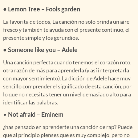
• Lemon Tree – Fools garden
La favorita de todos, La canción no solo brinda un aire
fresco y también te ayuda con el presente continuo, el
presente simple y los gerundios.
• Someone like you – Adele
Una canción perfecta cuando tenemos el corazón roto,
otra razón de más para aprenderla (y así interpretarla
con mayor sentimiento). La dicción de Adele hace muy
sencillo comprender el significado de esta canción, por
lo que no necesitas tener un nivel demasiado alto para
identificar las palabras.
•
Not afraid – Eminem
¿has pensado en aprenderte una canción de rap? Puede
que al principio pienses que es muy complejo, pero no