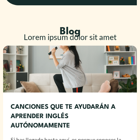
Blog
Lorem ipsum dolor sit amet
CANCIONES QUE TE AYUDARÁN A
APRENDER INGLÉS
AUTÓNOMAMENTE
Si has llegado hasta aquí, es porque conoces la