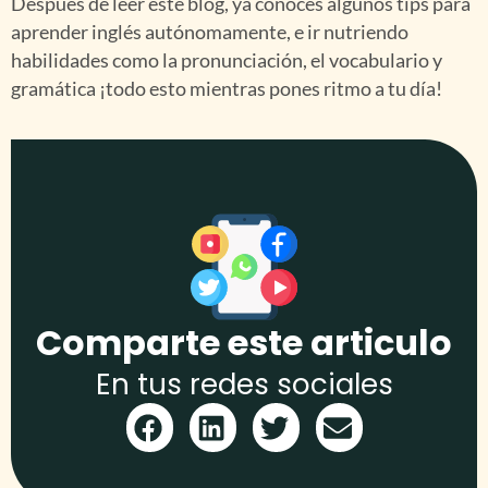
Después de leer este blog, ya conoces algunos tips para
aprender inglés autónomamente, e ir nutriendo
habilidades como la pronunciación, el vocabulario y
gramática ¡todo esto mientras pones ritmo a tu día!
Comparte este articulo
En tus redes sociales