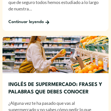
que de seguro todos hemos estudiado a lo largo
de nuestra…
Continuar leyendo
INGLÉS DE SUPERMERCADO: FRASES Y
PALABRAS QUE DEBES CONOCER
¿Alguna vez te ha pasado que vas al
supermercado y no sabes cómo pedir lo que